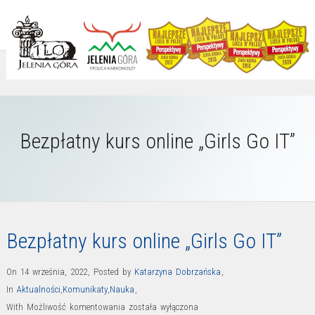
Bezpłatny kurs online „Girls Go IT”
Bezpłatny kurs online „Girls Go IT”
On 14 września, 2022
,
Posted by
Katarzyna Dobrzańska
,
In
Aktualności
,
Komunikaty
,
Nauka
,
Bezpłatny
With
Możliwość komentowania
została wyłączona