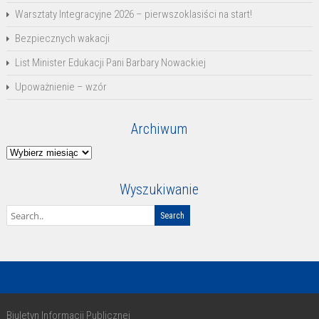
Warsztaty Integracyjne 2026 – pierwszoklasiści na start!
Bezpiecznych wakacji
List Minister Edukacji Pani Barbary Nowackiej
Upoważnienie – wzór
Archiwum
Archiwum
Wyszukiwanie
Biuletyn Informacji Publicznej