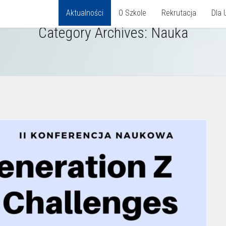
Aktualności
O Szkole
Rekrutacja
Dla 
Category Archives:
Nauka