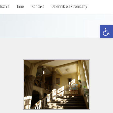
Ucznia
Inne
Kontakt
Dziennik elektroniczny
Otwórz p