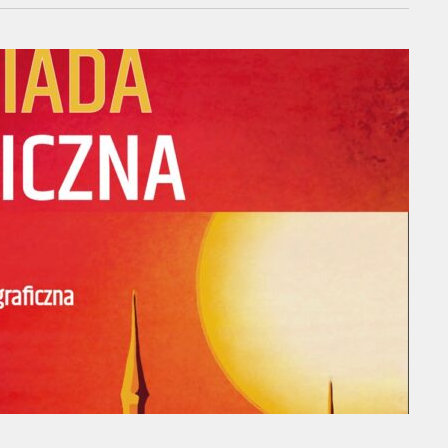
jny i organizowane jest we współpracy z Uniwersytetem…