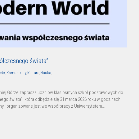
półczesnego świata”
ości
,
Komunikaty
,
Kultura
,
Nauka
,
eniej Górze zaprasza uczniów klas ósmych szkół podstawowych do
nego świata”, która odbędzie się 31 marca 2026 roku w godzinach