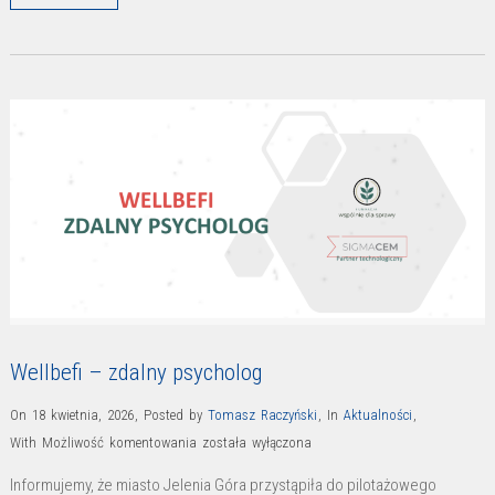
Wellbefi – zdalny psycholog
On 18 kwietnia, 2026
,
Posted by
Tomasz Raczyński
,
In
Aktualności
,
Wellbefi
With
Możliwość komentowania
została wyłączona
–
Informujemy, że miasto Jelenia Góra przystąpiła do pilotażowego