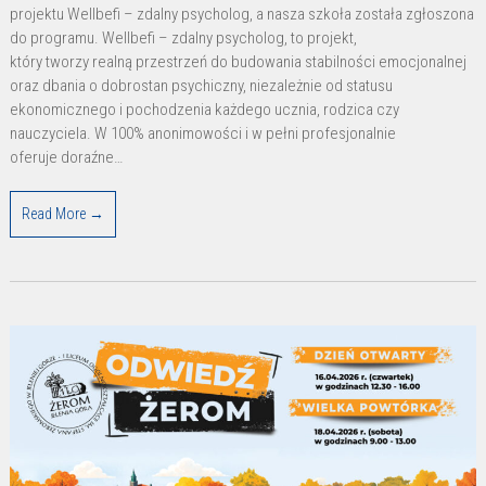
zdalny
projektu Wellbefi – zdalny psycholog, a nasza szkoła została zgłoszona
psycholog
do programu. Wellbefi – zdalny psycholog, to projekt,
który tworzy realną przestrzeń do budowania stabilności emocjonalnej
oraz dbania o dobrostan psychiczny, niezależnie od statusu
ekonomicznego i pochodzenia każdego ucznia, rodzica czy
nauczyciela. W 100% anonimowości i w pełni profesjonalnie
oferuje doraźne…
Read More →