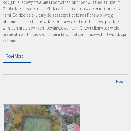
Rok jubileuszowy trwa, ale uroczystość obchodów 80-lecia I Liceum
Ogólnokształcącego im. Stefana Żeromskiego w Jeleniej Górze już za
nami. Bardzo dziękujemy, że zaszczyciliście nas Państwo swoją
obecnością. Jesteśmy wdzięczni za wszystkie miłe słowa przekazane
w listach gratulacyjnych i powinszowaniach. Otrzymaliśmy też wiele
pięknych i wartościowych upominków okolicznościowych. Utwierdzają
nas one…
Read More →
Next→