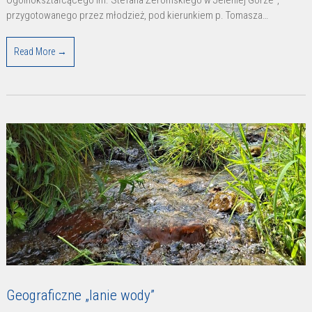
Ogólnokształcącego im. Stefana Żeromskiego w Jeleniej Górze”,
przygotowanego przez młodzież, pod kierunkiem p. Tomasza…
Read More →
Geograficzne „lanie wody”