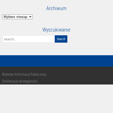
Archiwum
Archiwum
Wyszukiwanie
Biuletyn Informacji Publicznej
Deklaracja dostępności
RODO
Copyright 2016 - design by Paweł Michałkiewicz