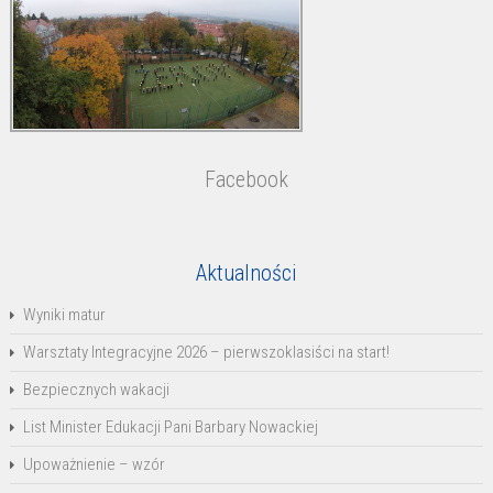
Facebook
Aktualności
Wyniki matur
Warsztaty Integracyjne 2026 – pierwszoklasiści na start!
Bezpiecznych wakacji
List Minister Edukacji Pani Barbary Nowackiej
Upoważnienie – wzór