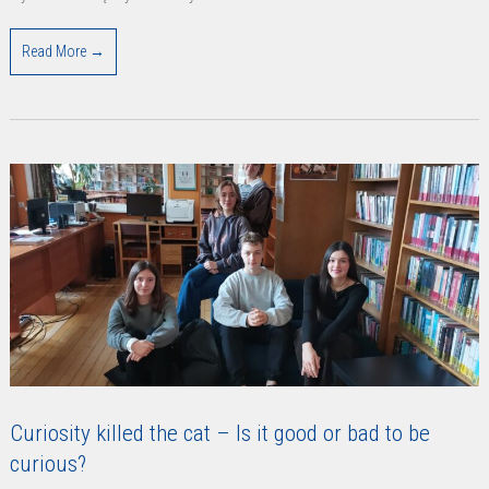
Read More →
Curiosity killed the cat – Is it good or bad to be
curious?