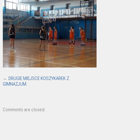
←
DRUGIE MIEJSCE KOSZYKAREK Z
GIMNAZJUM.
Comments are closed.