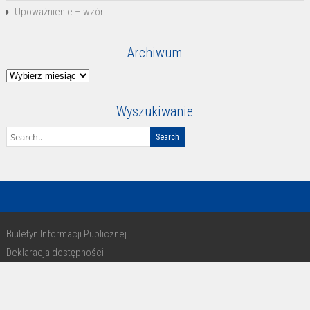
Upoważnienie – wzór
Archiwum
Archiwum
Wyszukiwanie
Biuletyn Informacji Publicznej
Deklaracja dostępności
RODO