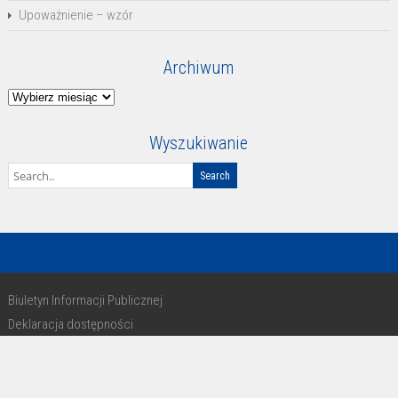
Upoważnienie – wzór
Archiwum
Archiwum
Wyszukiwanie
Biuletyn Informacji Publicznej
Deklaracja dostępności
RODO