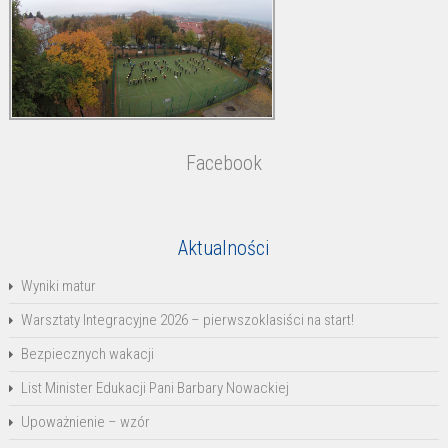
Facebook
Aktualności
Wyniki matur
Warsztaty Integracyjne 2026 – pierwszoklasiści na start!
Bezpiecznych wakacji
List Minister Edukacji Pani Barbary Nowackiej
Upoważnienie – wzór