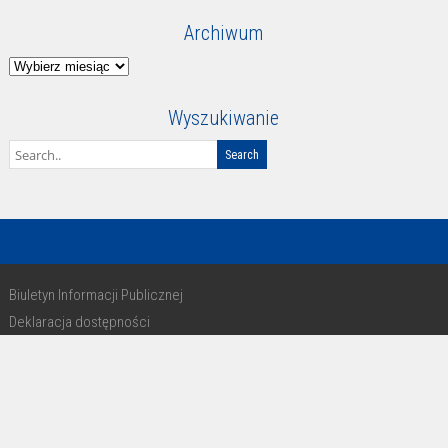
Archiwum
Archiwum
Wyszukiwanie
Biuletyn Informacji Publicznej
Deklaracja dostępności
RODO
Copyright 2016 - design by Paweł Michałkiewicz