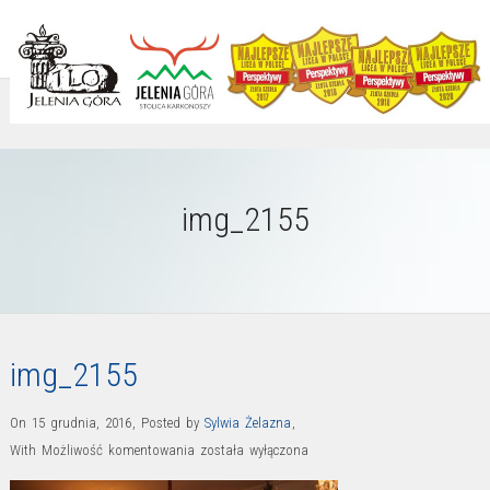
img_2155
img_2155
On 15 grudnia, 2016
,
Posted by
Sylwia Żelazna
,
img_2155
With
Możliwość komentowania
została wyłączona