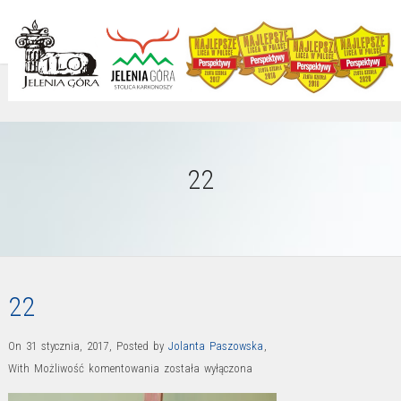
22
22
On 31 stycznia, 2017
,
Posted by
Jolanta Paszowska
,
22
With
Możliwość komentowania
została wyłączona