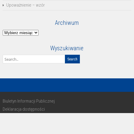
Upoważnienie – wzór
Archiwum
Archiwum
Wyszukiwanie
Biuletyn Informacji Publicznej
Deklaracja dostępności
RODO