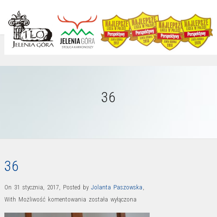
36
36
On 31 stycznia, 2017
,
Posted by
Jolanta Paszowska
,
36
With
Możliwość komentowania
została wyłączona