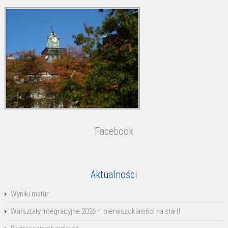
Facebook
Aktualności
Wyniki matur
Warsztaty Integracyjne 2026 – pierwszoklasiści na start!