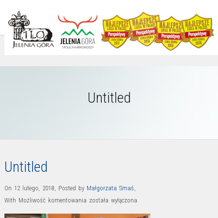
Untitled
Untitled
On 12 lutego, 2018
,
Posted by
Małgorzata Smaś
,
Untitled
With
Możliwość komentowania
została wyłączona