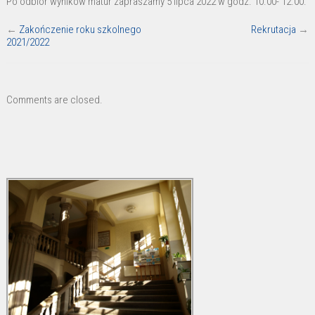
Po odbiór wyników matur zapraszamy 5 lipca 2022 w godz. 10.00- 12.00.
matur
←
Zakończenie roku szkolnego
Rekrutacja
→
2021/2022
Comments are closed.