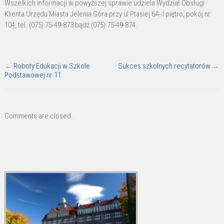
Wszelkich informacji w powyższej sprawie udziela Wydział Obsługi
Klienta Urzędu Miasta Jelenia Góra przy ul Ptasiej 6A- I piętro, pokój nr
104, tel. (075) 75-49-873 bądź (075) 75-49-874.
←
Roboty Edukacji w Szkole
Sukces szkolnych recytatorów
→
Podstawowej nr 11.
Comments are closed.