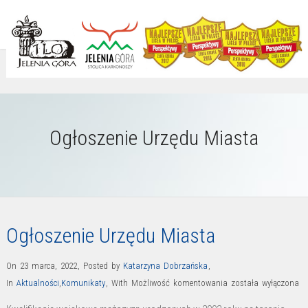
Ogłoszenie Urzędu Miasta
Ogłoszenie Urzędu Miasta
On 23 marca, 2022
,
Posted by
Katarzyna Dobrzańska
,
Ogłoszenie
In
Aktualności
,
Komunikaty
,
With
Możliwość komentowania
została wyłączona
Urzędu