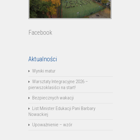
Facebook
Aktualności
Wyniki matur
Warsztaty Integracyjne 2026 –
pierwszoklasiści na start!
Bezpiecznych wakacji
List Minister Edukacji Pani Barbary
Nowackiej
Upoważnienie – wzór