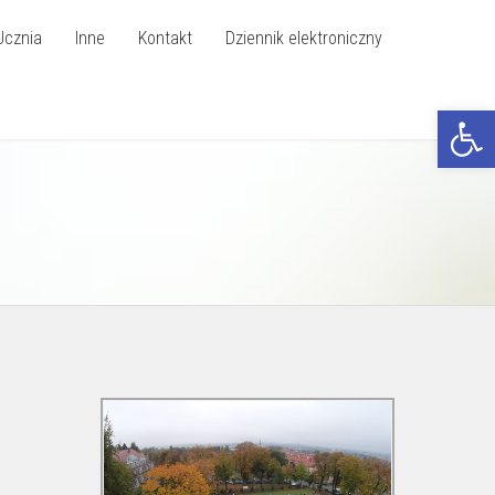
Ucznia
Inne
Kontakt
Dziennik elektroniczny
Otwórz p