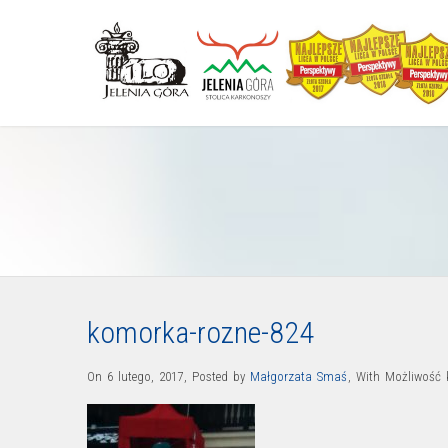
komorka-rozne-824
On 6 lutego, 2017
,
Posted by
Małgorzata Smaś
,
With
Możliwość