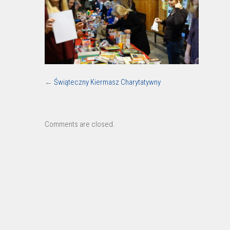
←
Świąteczny Kiermasz Charytatywny
Comments are closed.