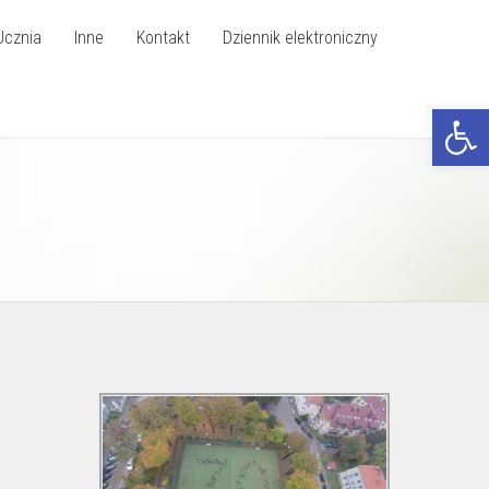
Ucznia
Inne
Kontakt
Dziennik elektroniczny
Otwórz p