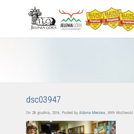
dsc03947
On 28 grudnia, 2016
,
Posted by
Aldona Mierzwa
,
With
Możliwoś