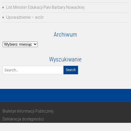
List Minister Edukacji Pani Barbary Nowackiej
Upoważnienie – wzór
Archiwum
Archiwum
Wyszukiwanie
Biuletyn Informacji Publicznej
Deklaracja dostępności
RODO