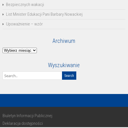
Bezpiecznych wakacji
List Minister Edukacji Pani Barbary Nowackiej
Upoważnienie – wzór
Archiwum
Archiwum
Wyszukiwanie
Biuletyn Informacji Publicznej
Deklaracja dostępności