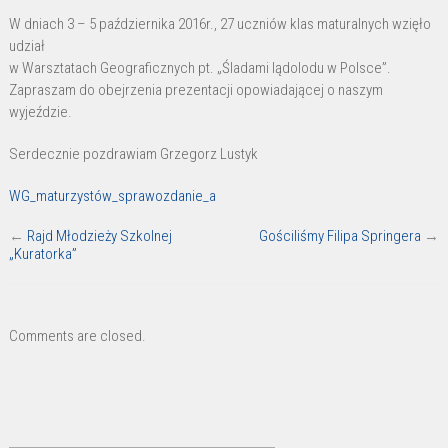
Geograficzne
W dniach 3 – 5 października 2016r., 27 uczniów klas maturalnych wzięło
maturzystów
udział
w Warsztatach Geograficznych pt. „Śladami lądolodu w Polsce”.
Zapraszam do obejrzenia prezentacji opowiadającej o naszym
wyjeździe.
Serdecznie pozdrawiam Grzegorz Lustyk
WG_maturzystów_sprawozdanie_a
←
Rajd Młodzieży Szkolnej
Gościliśmy Filipa Springera
→
„Kuratorka”
Comments are closed.