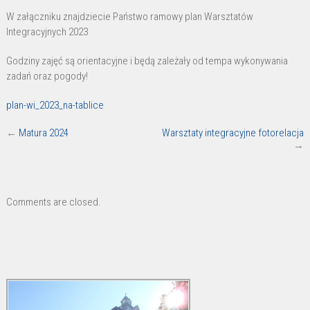
Integracyjne
W załączniku znajdziecie Państwo ramowy plan Warsztatów
–
Integracyjnych 2023
ramowy
plan
Godziny zajęć są orientacyjne i będą zależały od tempa wykonywania
zadań oraz pogody!
plan-wi_2023_na-tablice
←
Matura 2024
Warsztaty integracyjne fotorelacja
→
Comments are closed.