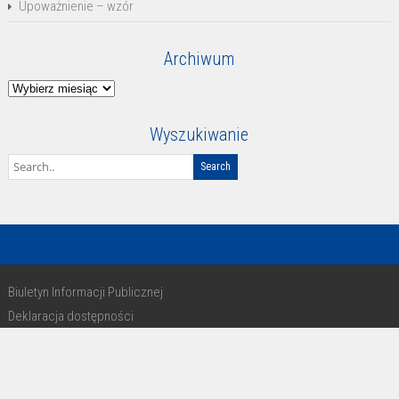
Upoważnienie – wzór
Archiwum
Archiwum
Wyszukiwanie
Biuletyn Informacji Publicznej
Deklaracja dostępności
RODO