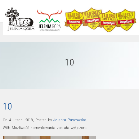
10
10
On 4 lutego, 2018
,
Posted by
Jolanta Paszowska
,
10
With
Możliwość komentowania
została wyłączona