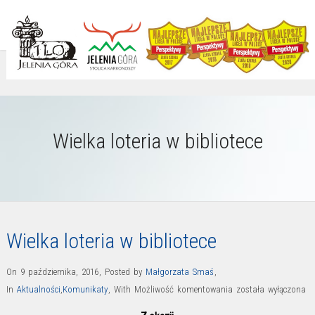
Wielka loteria w bibliotece
Wielka loteria w bibliotece
On 9 października, 2016
,
Posted by
Małgorzata Smaś
,
Wielka
In
Aktualności
,
Komunikaty
,
With
Możliwość komentowania
została wyłączona
loteria