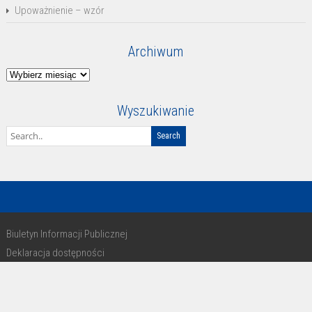
Upoważnienie – wzór
Archiwum
Archiwum
Wyszukiwanie
Biuletyn Informacji Publicznej
Deklaracja dostępności
RODO