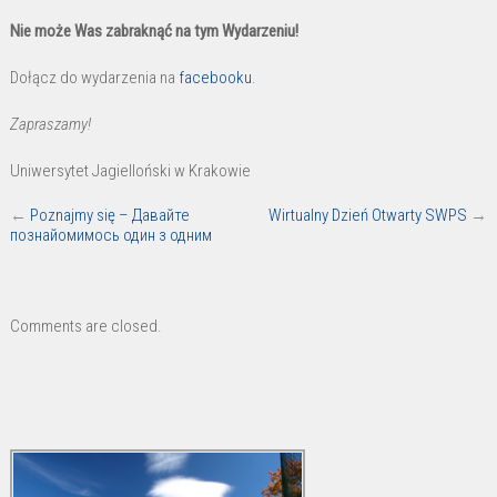
Nie może Was zabraknąć na tym Wydarzeniu!
Dołącz do wydarzenia na
facebooku
.
Zapraszamy!
Uniwersytet Jagielloński w Krakowie
←
Poznajmy się – Давайте
Wirtualny Dzień Otwarty SWPS
→
познайомимось один з одним
Comments are closed.