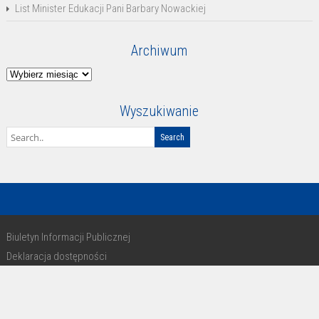
List Minister Edukacji Pani Barbary Nowackiej
Archiwum
Archiwum
Wyszukiwanie
Biuletyn Informacji Publicznej
Deklaracja dostępności
RODO