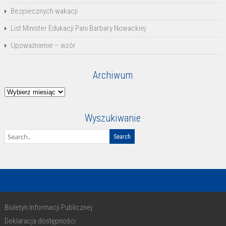
Bezpiecznych wakacji
List Minister Edukacji Pani Barbary Nowackiej
Upoważnienie – wzór
Archiwum
Archiwum
Wyszukiwanie
Biuletyn Informacji Publicznej
Deklaracja dostępności