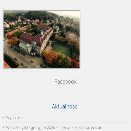
Facebook
Aktualności
Wyniki matur
Warsztaty Integracyjne 2026 – pierwszoklasiści na start!