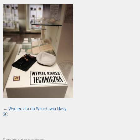
←
Wycieczka do Wrocławia klasy
3C