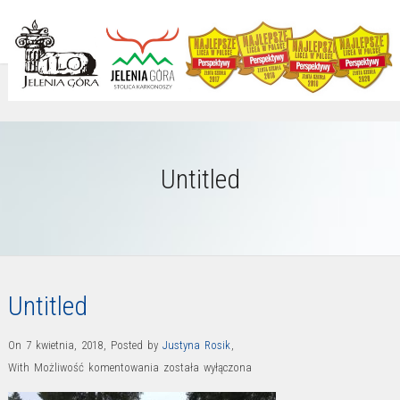
Untitled
Untitled
On 7 kwietnia, 2018
,
Posted by
Justyna Rosik
,
Untitled
With
Możliwość komentowania
została wyłączona