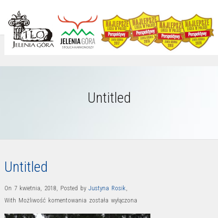
Untitled
Untitled
On 7 kwietnia, 2018
,
Posted by
Justyna Rosik
,
Untitled
With
Możliwość komentowania
została wyłączona