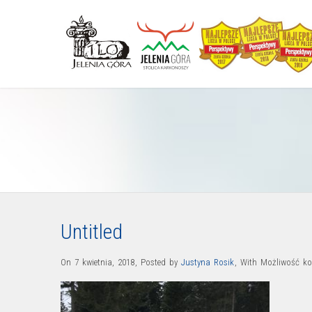
Untitled
On 7 kwietnia, 2018
,
Posted by
Justyna Rosik
,
With
Możliwość k