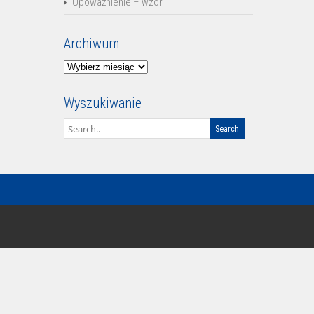
Upoważnienie – wzór
Archiwum
Archiwum
Wyszukiwanie