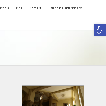
Ucznia
Inne
Kontakt
Dziennik elektroniczny
Otwórz p