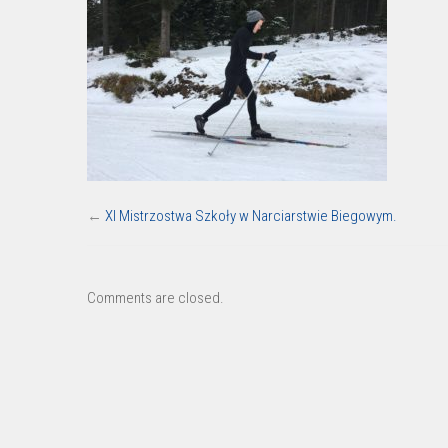
←
XI Mistrzostwa Szkoły w Narciarstwie Biegowym.
Comments are closed.