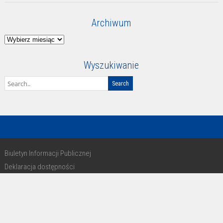
Archiwum
Archiwum
Wyszukiwanie
Biuletyn Informacji Publicznej
Deklaracja dostępności
RODO
Copyright 2016 - design by Paweł Michałkiewicz