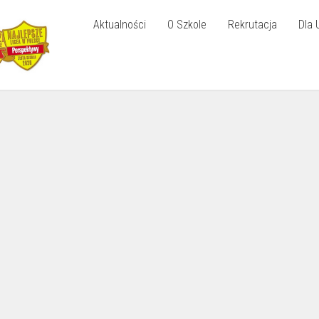
Aktualności
O Szkole
Rekrutacja
Dla 