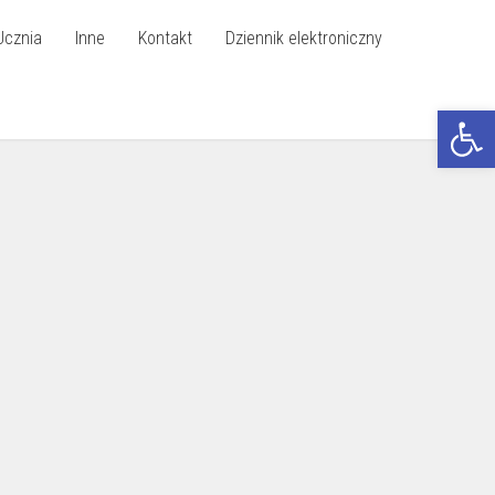
Ucznia
Inne
Kontakt
Dziennik elektroniczny
Otwórz p