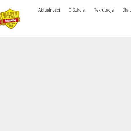
Aktualności
O Szkole
Rekrutacja
Dla 