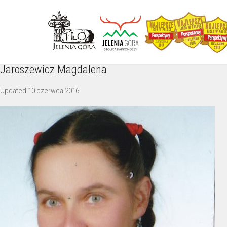
Jaroszewicz Magdalena
Updated
10 czerwca 2016