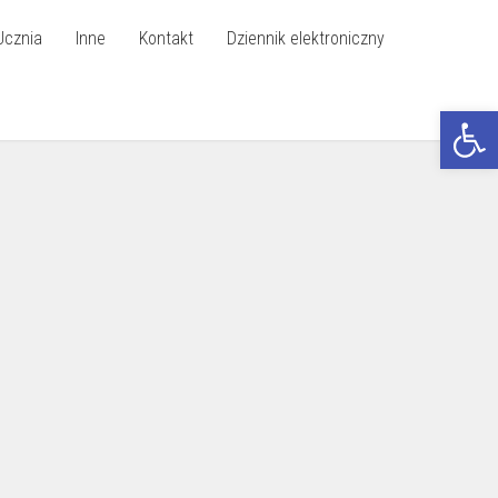
Ucznia
Inne
Kontakt
Dziennik elektroniczny
Otwórz p