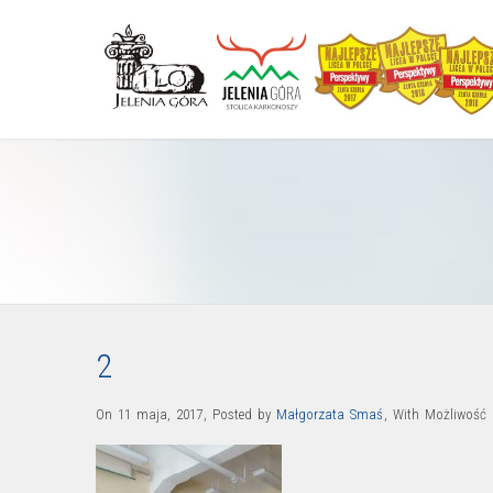
2
On 11 maja, 2017
,
Posted by
Małgorzata Smaś
,
With
Możliwość