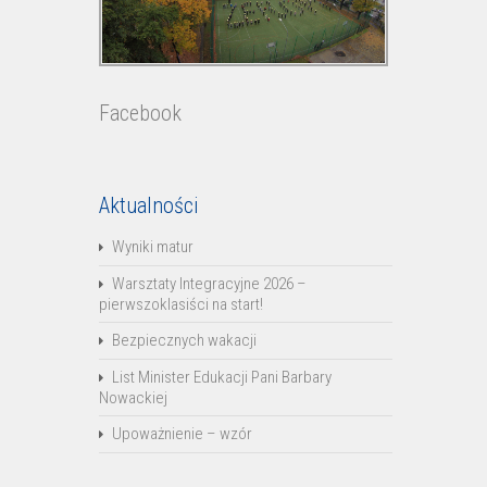
Facebook
Aktualności
Wyniki matur
Warsztaty Integracyjne 2026 –
pierwszoklasiści na start!
Bezpiecznych wakacji
List Minister Edukacji Pani Barbary
Nowackiej
Upoważnienie – wzór