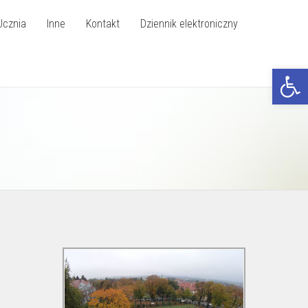
Ucznia
Inne
Kontakt
Dziennik elektroniczny
Otwórz p