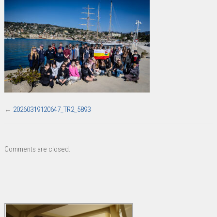
←
20260319120647_TR2_5893
Comments are closed.