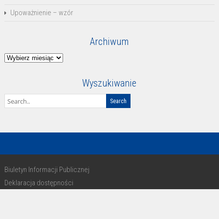
Upoważnienie – wzór
Archiwum
Archiwum
Wyszukiwanie
Biuletyn Informacji Publicznej
Deklaracja dostępności
RODO