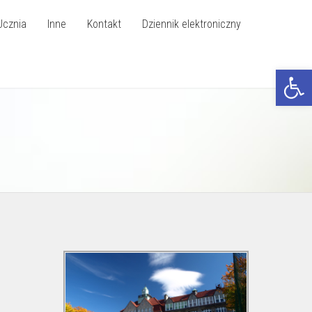
Ucznia
Inne
Kontakt
Dziennik elektroniczny
Otwórz p