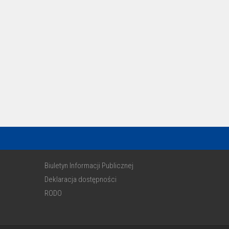
Biuletyn Informacji Publicznej
Deklaracja dostępności
RODO