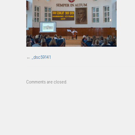
←
_dsc59141
Comments are closed.