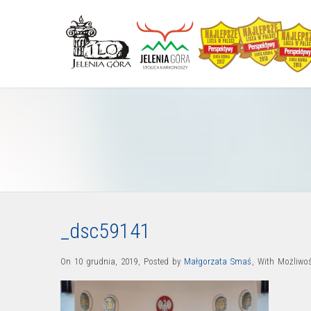
_dsc59141
On 10 grudnia, 2019
,
Posted by
Małgorzata Smaś
,
With
Możliwo