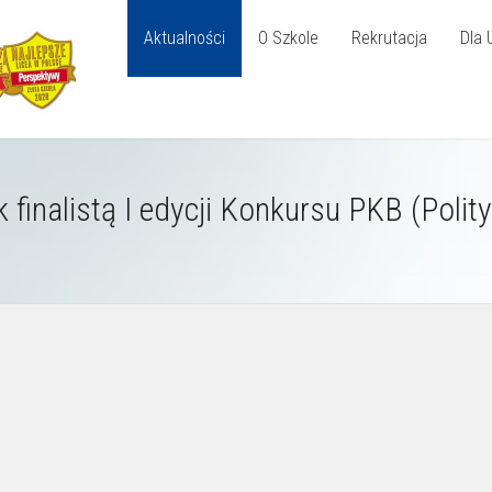
Aktualności
O Szkole
Rekrutacja
Dla 
finalistą I edycji Konkursu PKB (Polity