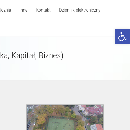
Ucznia
Inne
Kontakt
Dziennik elektroniczny
Otwórz p
ka, Kapitał, Biznes)