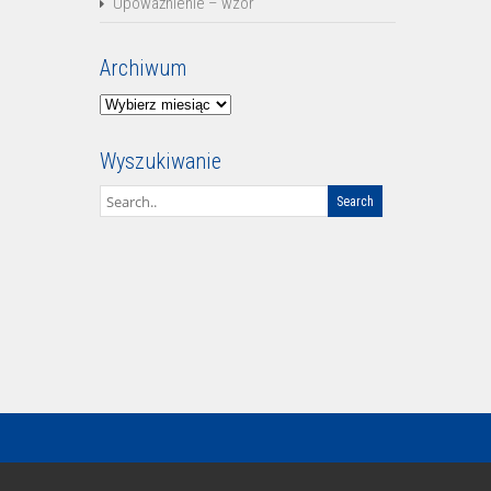
Upoważnienie – wzór
Archiwum
Archiwum
Wyszukiwanie