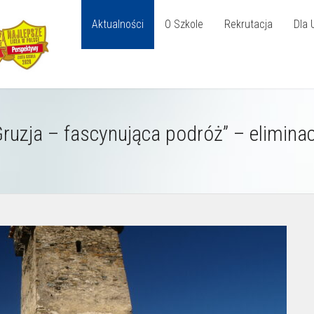
Aktualności
O Szkole
Rekrutacja
Dla 
Gruzja – fascynująca podróż” – eliminac