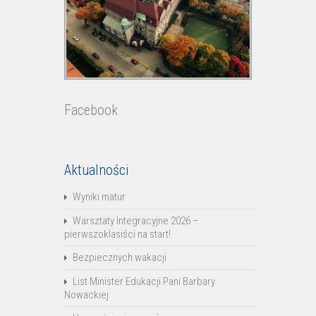
Facebook
Aktualności
Wyniki matur
Warsztaty Integracyjne 2026 –
pierwszoklasiści na start!
Bezpiecznych wakacji
List Minister Edukacji Pani Barbary
Nowackiej