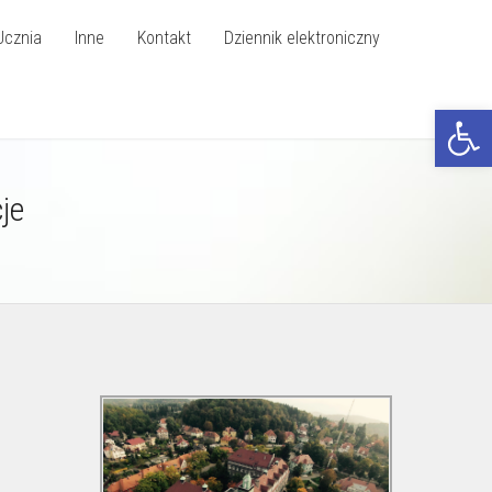
Ucznia
Inne
Kontakt
Dziennik elektroniczny
Otwórz p
je