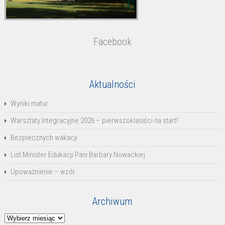
Facebook
Aktualności
Wyniki matur
Warsztaty Integracyjne 2026 – pierwszoklasiści na start!
Bezpiecznych wakacji
List Minister Edukacji Pani Barbary Nowackiej
Upoważnienie – wzór
Archiwum
Archiwum