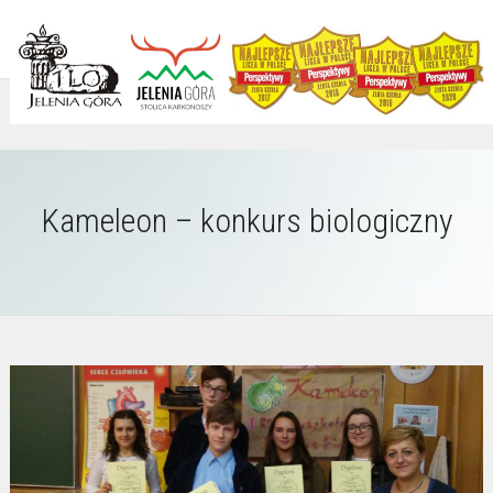
Kameleon – konkurs biologiczny