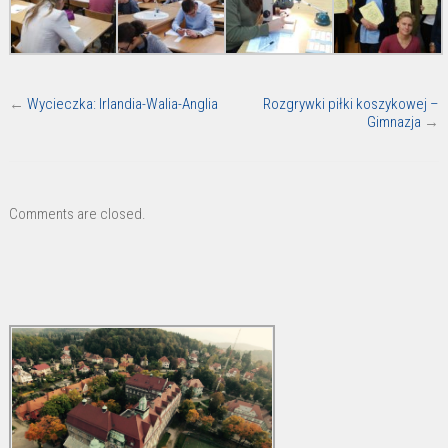
←
Wycieczka: Irlandia-Walia-Anglia
Rozgrywki piłki koszykowej –
Gimnazja
→
Comments are closed.