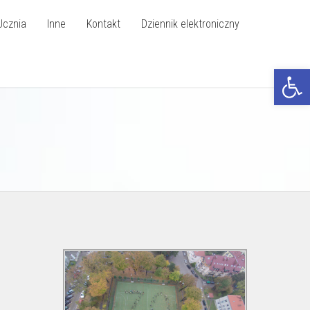
Ucznia
Inne
Kontakt
Dziennik elektroniczny
Otwórz p