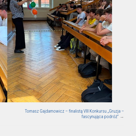
Tomasz Gajdamowicz – finalistą VIII Konkursu „Gruzja –
fascynująca podróż”
→