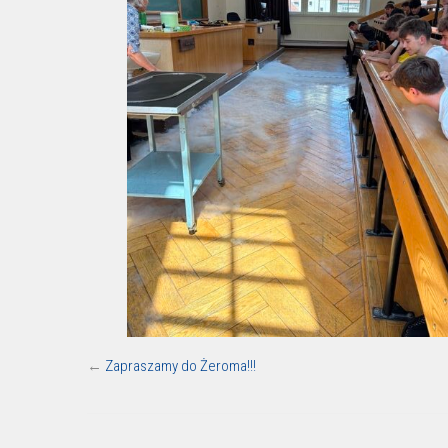
←
Zapraszamy do Żeroma!!!