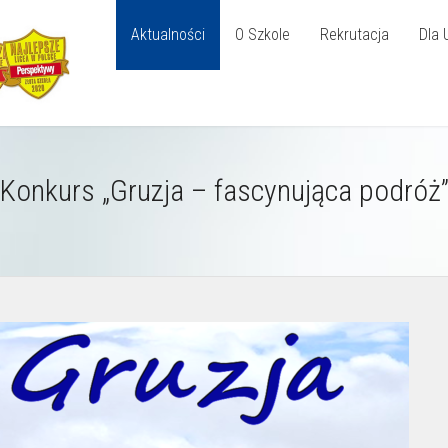
Aktualności
O Szkole
Rekrutacja
Dla 
Konkurs „Gruzja – fascynująca podróż