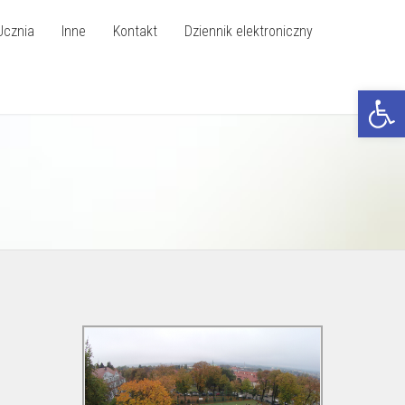
Ucznia
Inne
Kontakt
Dziennik elektroniczny
Otwórz p
”