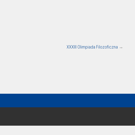
XXXIII Olimpiada Filozoficzna
→