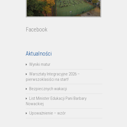
Facebook
Aktualności
Wyniki matur
Warsztaty Integracyjne 2026 –
pierwszoklasiści na start!
Bezpiecznych wakacji
List Minister Edukacji Pani Barbary
Nowackiej
Upoważnienie – wzór