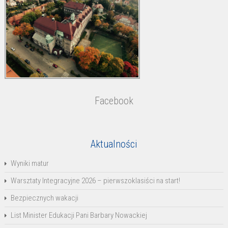
Facebook
Aktualności
Wyniki matur
Warsztaty Integracyjne 2026 – pierwszoklasiści na start!
Bezpiecznych wakacji
List Minister Edukacji Pani Barbary Nowackiej