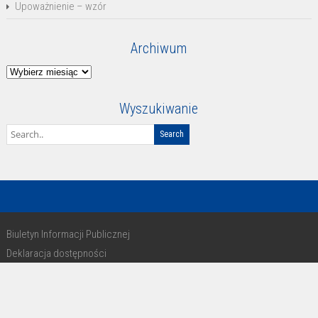
Upoważnienie – wzór
Archiwum
Archiwum
Wyszukiwanie
Biuletyn Informacji Publicznej
Deklaracja dostępności
RODO