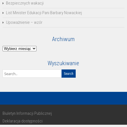
Bezpiecznych wakacji
List Minister Edukacji Pani Barbary Nowackiej
Upoważnienie – wzór
Archiwum
Archiwum
Wyszukiwanie
Biuletyn Informacji Publicznej
Deklaracja dostępności