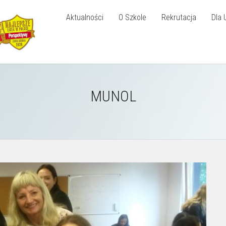
Aktualności
O Szkole
Rekrutacja
Dla 
MUNOL