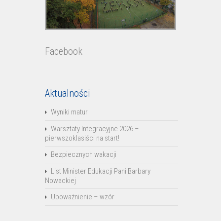
Facebook
Aktualności
Wyniki matur
Warsztaty Integracyjne 2026 –
pierwszoklasiści na start!
Bezpiecznych wakacji
List Minister Edukacji Pani Barbary
Nowackiej
Upoważnienie – wzór