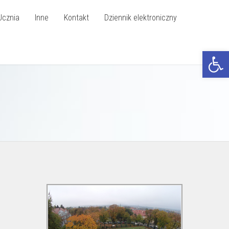
Ucznia
Inne
Kontakt
Dziennik elektroniczny
Otwórz p