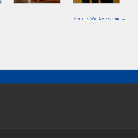
Konkurs Wiedzy o sejmie
→