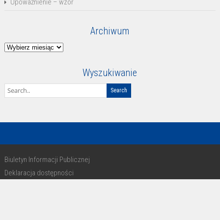
Upoważnienie – wzór
Archiwum
Archiwum
Wyszukiwanie
Biuletyn Informacji Publicznej
Deklaracja dostępności
RODO