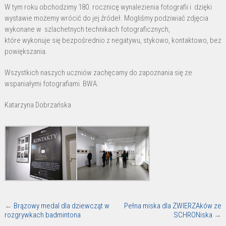
BWA
W tym roku obchodzimy 180. rocznicę wynalezienia fotografii i dzięki
wystawie możemy wrócić do jej źródeł. Mogliśmy podziwiać zdjęcia
wykonane w szlachetnych technikach fotograficznych,
które wykonuje się bezpośrednio z negatywu, stykowo, kontaktowo, bez
powiększania.
Wszystkich naszych uczniów zachęcamy do zapoznania się ze
wspaniałymi fotografiami BWA.
Katarzyna Dobrzańska
←
Brązowy medal dla dziewcząt w
Pełna miska dla ZWIERZAków ze
rozgrywkach badmintona
SCHRONiska
→