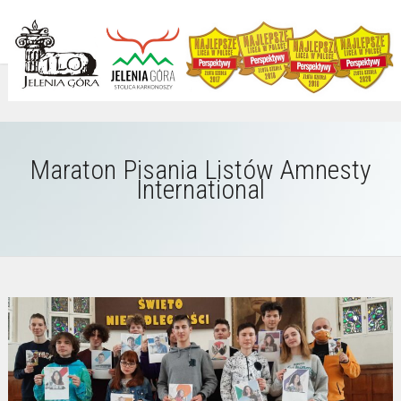
Maraton Pisania Listów Amnesty
International