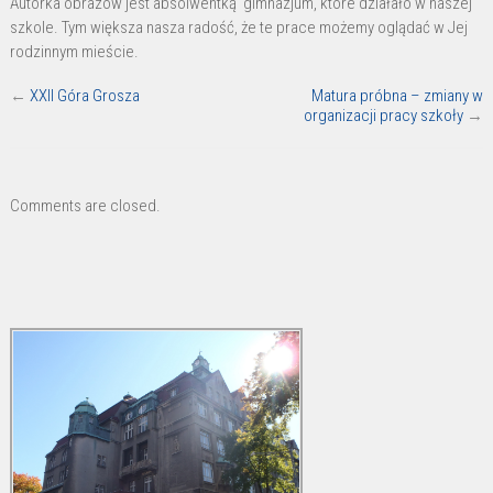
Autorka obrazów jest absolwentką gimnazjum, które działało w naszej
szkole. Tym większa nasza radość, że te prace możemy oglądać w Jej
rodzinnym mieście.
←
XXII Góra Grosza
Matura próbna – zmiany w
organizacji pracy szkoły
→
Comments are closed.