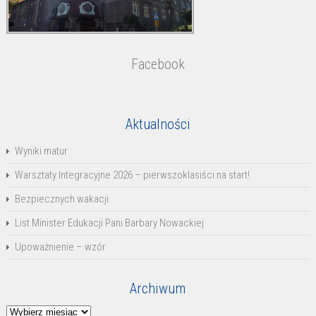
Facebook
Aktualności
Wyniki matur
Warsztaty Integracyjne 2026 – pierwszoklasiści na start!
Bezpiecznych wakacji
List Minister Edukacji Pani Barbary Nowackiej
Upoważnienie – wzór
Archiwum
Archiwum