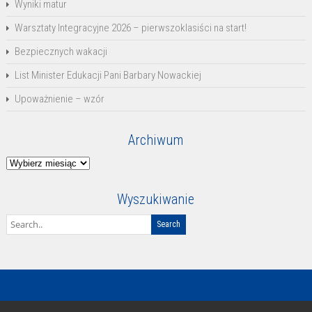
Wyniki matur
Warsztaty Integracyjne 2026 – pierwszoklasiści na start!
Bezpiecznych wakacji
List Minister Edukacji Pani Barbary Nowackiej
Upoważnienie – wzór
Archiwum
Archiwum
Wyszukiwanie