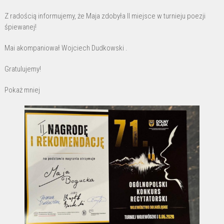
Z radością informujemy, że Maja zdobyła II miejsce w turnieju poezji
śpiewanej!
Mai akompaniował Wojciech Dudkowski .
Gratulujemy!
Pokaż mniej