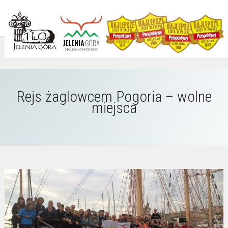
Rejs żaglowcem Pogoria – wolne
miejsca